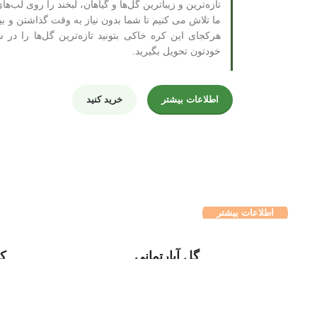
تازه‌ترین و زیباترین گل‌ها و گیاهان، لبخند را روی لب‌های
ما تلاش می کنیم تا شما بدون نیاز به وقت گذاشتن و ب
هرکجای این کره خاکی بتونید تازه‌ترین گل‌ها را در 
خودتون تحویل بگیرید.
اطلاعات بیشتر
خرید کنید
حس خوب مراقبت
رنده کاکتوس باش
از کوچیک تا بزرگ
اطلاعات بیشتر
گل آپارتمانی
کا
مشاهده کنید
م