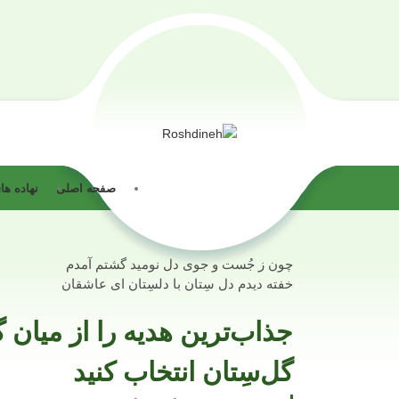
صفحه اصلی
نهاده ه
چون ز جُست و جوی دل نومید گشتم آمدم
خفته دیدم دل سِتان با دلسِتان ای عاشقان
جذاب‌ترین هدیه را از میان 
گل‌سِتان انتخاب کنید