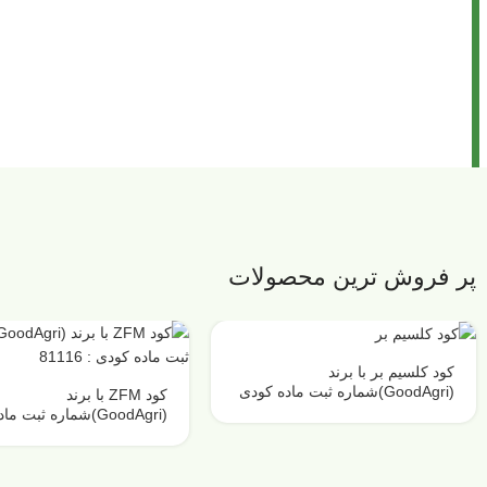
پر فروش ترین محصولات
کود کلسیم بر با برند
(GoodAgri)شماره ثبت ماده کودی
کود ZFM با برند
: 84857
(GoodAgri)شماره ثبت 
: 81116