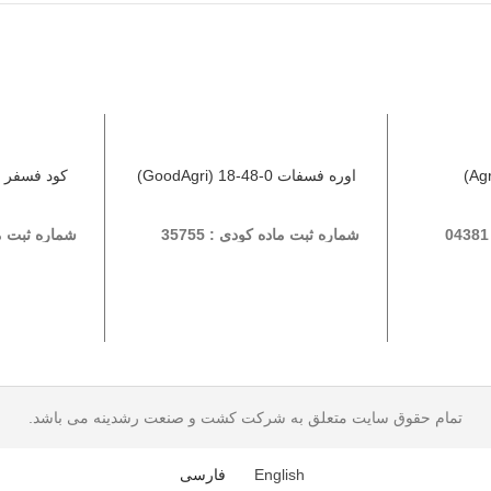
اوره فسفات 0-48-18 (GoodAgri)
کود فسفر بالا با
شماره ثبت ماده کودی : 35755
شماره ثبت ماده
تمام حقوق سایت متعلق به شرکت کشت و صنعت رشدینه می باشد.
English
فارسی