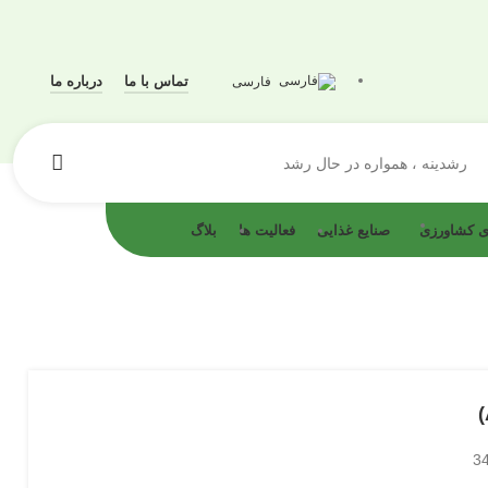
تماس با ما
درباره ما
فارسی
رشدینه ، همواره در حال رشد
ای کشاورزی
صنایع غذایی
فعالیت ها
بلاگ