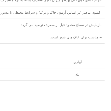
-کمبود عناصر (بر اساس آزمون خاک و برگ) و شرایط محیطی با مشو
-آزمایش در سطح محدود قبل از مصرف توصیه می گردد.
– مناسب برای خاک های شور است.
آبیاری
بله