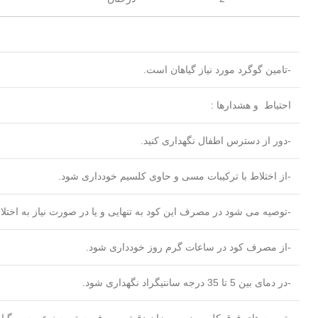
-تامین گوگرد مورد نیاز گیاهان است.
احتیاط و هشدارها :
-دور از دسترس اطفال نگهداری کنید.
-از اختلاط با ترکیبات مسی و حاوی کلسیم خودداری شود.
-توصیه می شود در مصرف این کود به تنهایی و یا در صورت نیاز به اختل
-از مصرف کود در ساعات گرم روز خودداری شود.
-در دمای بین 5 تا 35 درجه سانتیگراد نگهداری شود.
-توصیه های فوق کلی بوده و میزان دقیق مصرف بسته به نوع و سن گیاه