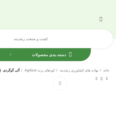
کشت و صنعت رشدینه
دسته بندی محصولات
خانه
نهاده های کشاورزی رشدینه
کودهای برند Agrilizer
آلی گوگردی (Agrilizer)
بزرگنمایی تصویر