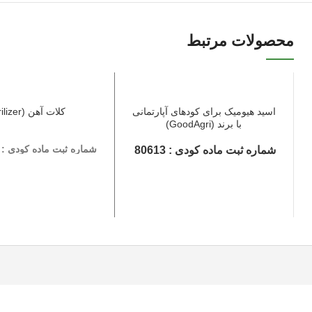
محصولات مرتبط
اسید هیومیک برای کودهای آپارتمانی
کلات آهن (Agrilizer)
با برند (GoodAgri)
شماره ثبت ماده کودی : 04381
شماره ثبت ماده کودی : 80613