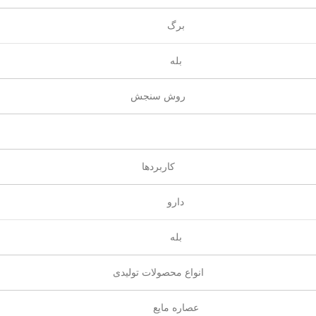
برگ
بله
روش سنجش
کاربردها
دارو
بله
انواع محصولات تولیدی
عصاره مایع