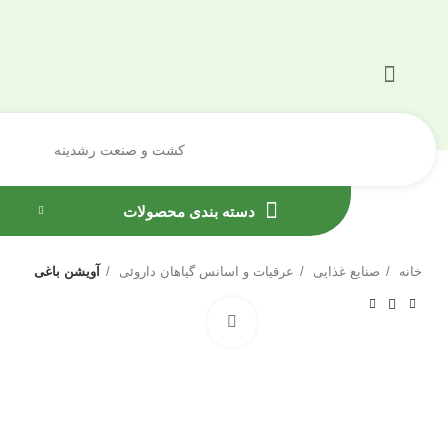
کشت و صنعت رشدینه
دسته بندی محصولات
خانه
صنایع غذایی
عرقیات و اسانس گیاهان داروئی
آویشن باغی
بزرگنمایی تصویر