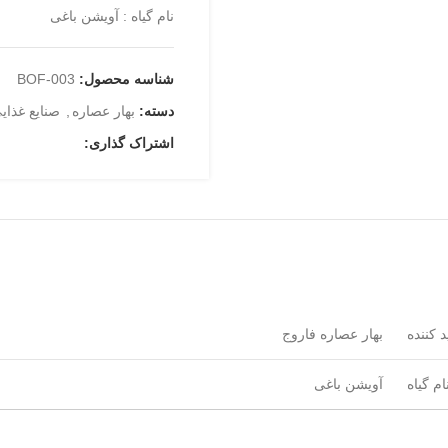
نام گیاه : آویشن باغی
شناسه محصول:
BOF-003
دسته:
بهار عصاره
,
صنایع غذای
اشتراک گذاری:
 کننده
بهار عصاره فاروج
ام گیاه
آویشن باغی