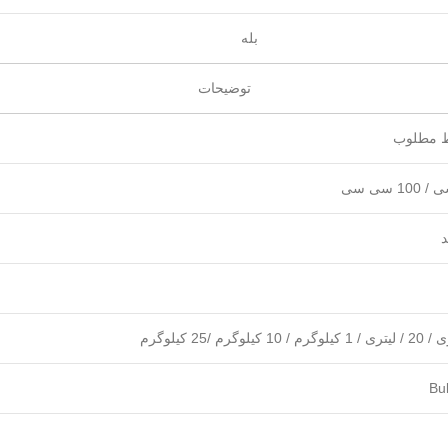
بله
توضیحات
Bu