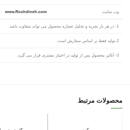
وب سایت
www.Roshdineh.com
1- در هر بار تجزیه و تحلیل عصاره محصول می تواند متفاوت باشد.
2-تولید فقط بر اساس سفارش است.
3- آنالیز محصول پس از تولید در اختیار مشتری قرار می گیرد.
محصولات مرتبط
گزنه
گل همیشه بها