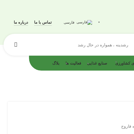
تماس با ما
درباره ما
فارسی
رشدینه ، همواره در حال رشد
ای کشاورزی
صنایع غذایی
فعالیت ها
بلاگ
 فاروج