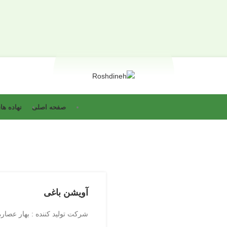
صفحه اصلی
نهاده ه
آویشن باغی
شرکت تولید کننده : بهار عصاره