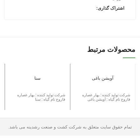
اشتراک گذاری:
محصولات مرتبط
آویشن باغی
سنا
شرکت تولید کننده : بهار عصاره
شرکت تولید کننده : بهار عصاره
فاروج نام گیاه : آویشن باغی
فاروج نام گیاه : سنا
تمام حقوق سایت متعلق به شرکت کشت و صنعت رشدینه می باشد.