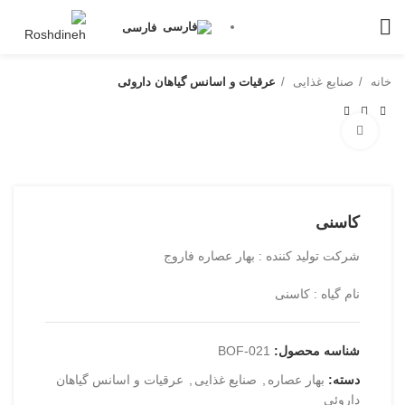
فارسی
خانه
صنایع غذایی
عرقیات و اسانس گیاهان داروئی
بزرگنمایی تصویر
کاسنی
شرکت تولید کننده : بهار عصاره فاروج
نام گیاه : کاسنی
شناسه محصول:
BOF-021
دسته:
بهار عصاره
,
صنایع غذایی
,
عرقیات و اسانس گیاهان
داروئی